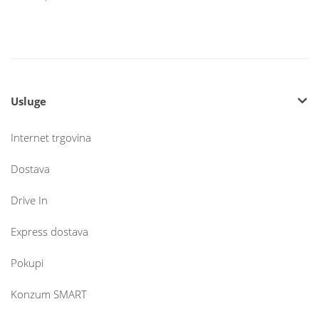
Usluge
Internet trgovina
Dostava
Drive In
Express dostava
Pokupi
Konzum SMART