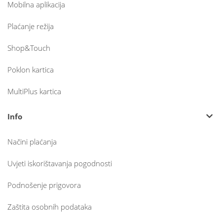
Mobilna aplikacija
Plaćanje režija
Shop&Touch
Poklon kartica
MultiPlus kartica
Info
Načini plaćanja
Uvjeti iskorištavanja pogodnosti
Podnošenje prigovora
Zaštita osobnih podataka