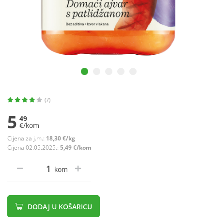
(7)
5
49
€/kom
Cijena za j.m.:
18,30 €/kg
Cijena 02.05.2025.:
5,49 €/kom
kom
DODAJ U KOŠARICU