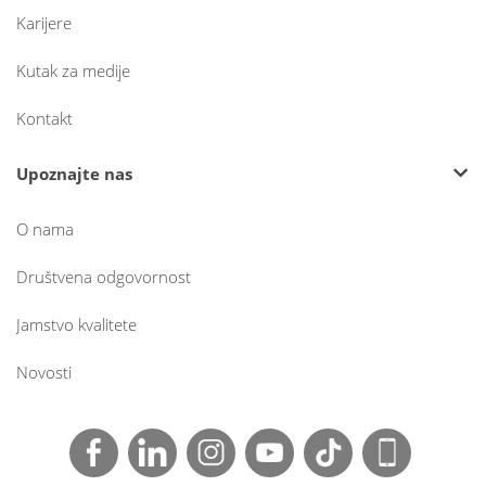
Karijere
Kutak za medije
Kontakt
Upoznajte nas
O nama
Društvena odgovornost
Jamstvo kvalitete
Novosti