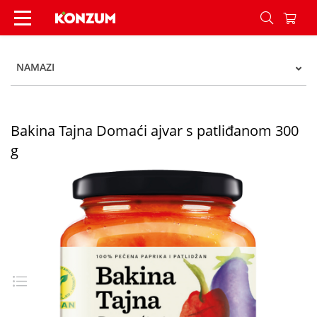
Bakina Tajna Domaći ajvar s patliđanom 300 g -
NAMAZI
Bakina Tajna Domaći ajvar s patliđanom 300
g