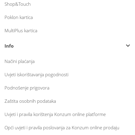
Shop&Touch
Poklon kartica
MultiPlus kartica
Info
Načini plaćanja
Uvjeti iskorištavanja pogodnosti
Podnošenje prigovora
Zaštita osobnih podataka
Uvjeti i pravila korištenja Konzum online platforme
Opći uvjeti i pravila poslovanja za Konzum online prodaju