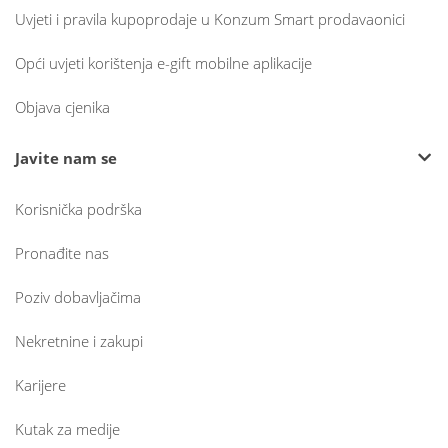
Uvjeti i pravila kupoprodaje u Konzum Smart prodavaonici
Opći uvjeti korištenja e-gift mobilne aplikacije
Objava cjenika
Javite nam se
Korisnička podrška
Pronađite nas
Poziv dobavljačima
Nekretnine i zakupi
Karijere
Kutak za medije