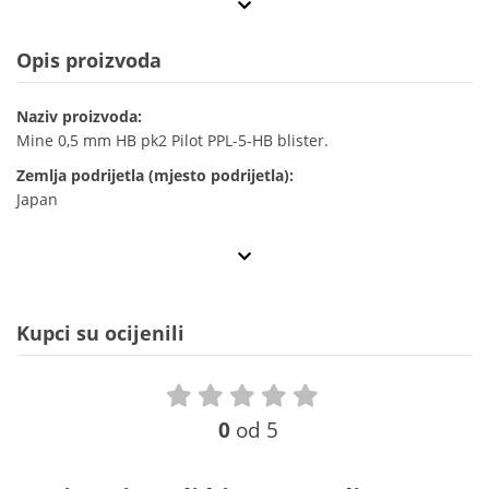
Opis proizvoda
Naziv proizvoda:
Mine 0,5 mm HB pk2 Pilot PPL-5-HB blister.
Zemlja podrijetla (mjesto podrijetla):
Japan
Kupci su ocijenili
0
od 5