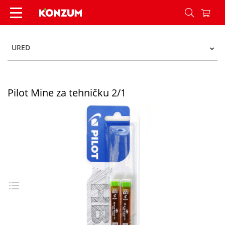
Pilot Mine za tehničku 2/1 - Konzum
URED
Pilot Mine za tehničku 2/1