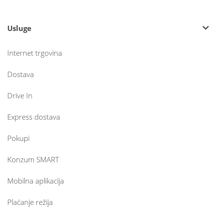
Usluge
Internet trgovina
Dostava
Drive In
Express dostava
Pokupi
Konzum SMART
Mobilna aplikacija
Plaćanje režija