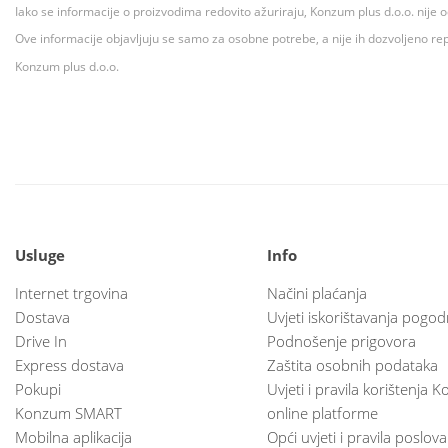
Iako se informacije o proizvodima redovito ažuriraju, Konzum plus d.o.o. nije
Ove informacije objavljuju se samo za osobne potrebe, a nije ih dozvoljeno rep
Konzum plus d.o.o.
Usluge
Info
Internet trgovina
Načini plaćanja
Dostava
Uvjeti iskorištavanja pogod
Drive In
Podnošenje prigovora
Express dostava
Zaštita osobnih podataka
Pokupi
Uvjeti i pravila korištenja
Konzum SMART
online platforme
Mobilna aplikacija
Opći uvjeti i pravila poslov