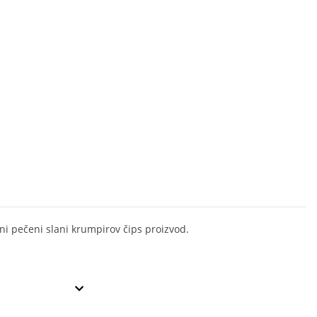
ni pečeni slani krumpirov čips proizvod.