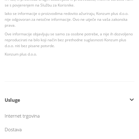
se s povjerenjem na Službu za Korisnike.
Iako se informacije o proizvodima redovito ažuriraju, Konzum plus d.o.o.
nije odgovoran za netočne informacije. Ovo ne utječe na vaša zakonska
prava.
Ove informacije objavljuju se samo za osobne potrebe, a nije ih dozvoljeno
reproducirati na bilo koji način bez prethodne suglasnosti Konzum plus
d.o.o. niti bez pisane potvrde.
Konzum plus d.o.o.
Usluge
Internet trgovina
Dostava