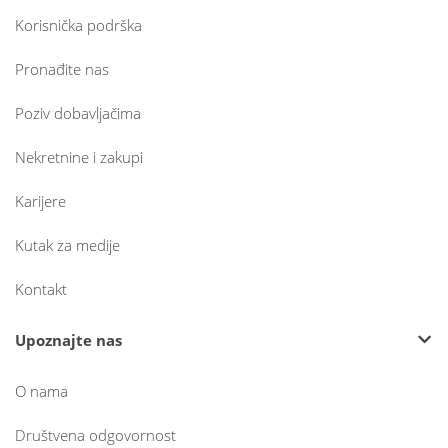
Korisnička podrška
Pronađite nas
Poziv dobavljačima
Nekretnine i zakupi
Karijere
Kutak za medije
Kontakt
Upoznajte nas
O nama
Društvena odgovornost