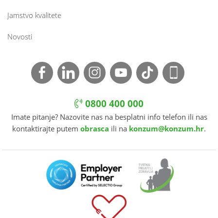
Jamstvo kvalitete
Novosti
0800 400 000
Imate pitanje? Nazovite nas na besplatni info telefon ili nas
kontaktirajte putem
obrasca
ili na
konzum@konzum.hr
.