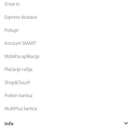
Drive In
Express dostava
Pokupi
Konzum SMART
Mobilna aplikacija
Plaćanje režija
Shop&Touch
Poklon kartica
MultiPlus kartica
Info