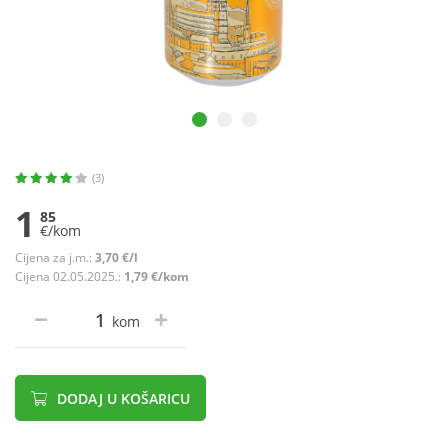
(3)
1
85
€/kom
Cijena za j.m.:
3,70 €/l
Cijena 02.05.2025.:
1,79 €/kom
kom
DODAJ U KOŠARICU