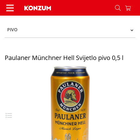
Paulaner Münchner Svijetlo pivo 0,5 l - Konzum
PIVO
Paulaner Münchner Hell Svijetlo pivo 0,5 l