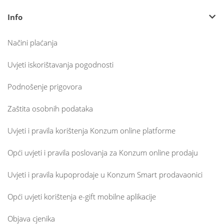
Info
Načini plaćanja
Uvjeti iskorištavanja pogodnosti
Podnošenje prigovora
Zaštita osobnih podataka
Uvjeti i pravila korištenja Konzum online platforme
Opći uvjeti i pravila poslovanja za Konzum online prodaju
Uvjeti i pravila kupoprodaje u Konzum Smart prodavaonici
Opći uvjeti korištenja e-gift mobilne aplikacije
Objava cjenika