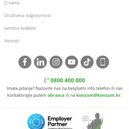
O nama
Društvena odgovornost
Jamstvo kvalitete
Novosti
0800 400 000
Imate pitanje? Nazovite nas na besplatni info telefon ili nas
kontaktirajte putem
obrasca
ili na
konzum@konzum.hr
.