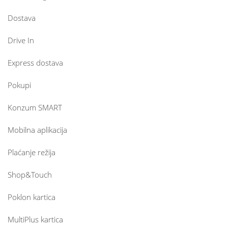
Dostava
Drive In
Express dostava
Pokupi
Konzum SMART
Mobilna aplikacija
Plaćanje režija
Shop&Touch
Poklon kartica
MultiPlus kartica