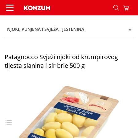
Patagnocco Svježi njoki od krumpirovog tijesta sl
NJOKI, PUNJENA I SVJEŽA TJESTENINA
Patagnocco Svježi njoki od krumpirovog
tijesta slanina i sir brie 500 g