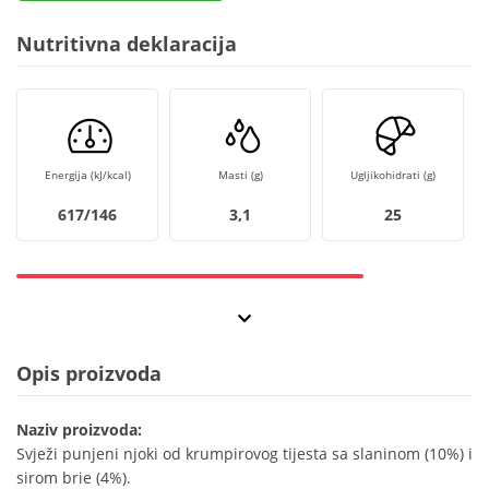
Nutritivna deklaracija
Energija (kJ/kcal)
Masti (g)
Ugljikohidrati (g)
617/146
3,1
25
Opis proizvoda
Naziv proizvoda:
Svježi punjeni njoki od krumpirovog tijesta sa slaninom (10%) i
sirom brie (4%).