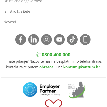
Društvena odgovornost
Jamstvo kvalitete
Novosti
0800 400 000
Imate pitanje? Nazovite nas na besplatni info telefon ili nas
kontaktirajte putem
obrasca
ili na
konzum@konzum.hr
.