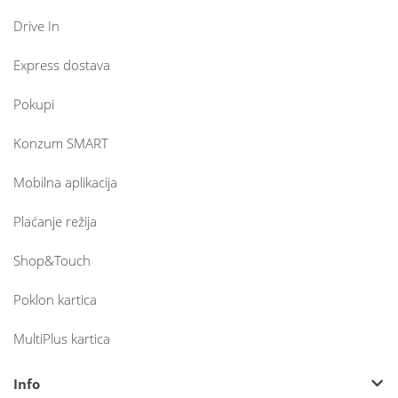
Drive In
Express dostava
Pokupi
Konzum SMART
Mobilna aplikacija
Plaćanje režija
Shop&Touch
Poklon kartica
MultiPlus kartica
Info