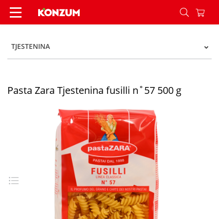
Pasta Zara Tjestenina fusilli n˚57 500 g - Konzu
TJESTENINA
Pasta Zara Tjestenina fusilli n˚57 500 g