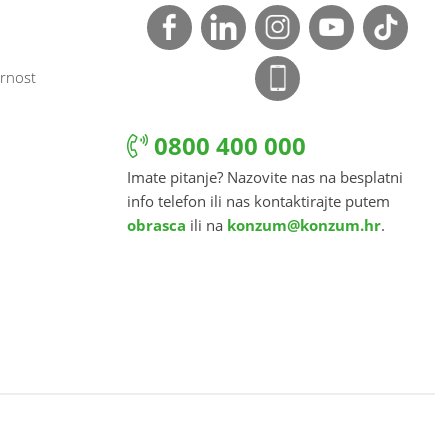
rnost
0800 400 000
Imate pitanje? Nazovite nas na besplatni
info telefon ili nas kontaktirajte putem
obrasca
ili na
konzum@konzum.hr
.