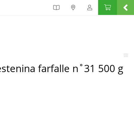
estenina farfalle n˚31 500 g