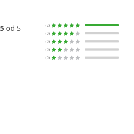
(2)
5
od 5
(0)
(0)
(0)
(0)