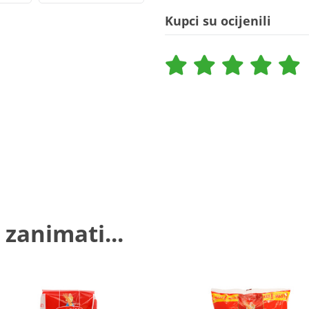
Kupci su ocijenili
 zanimati...