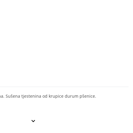
na. Sušena tjestenina od krupice durum pšenice.