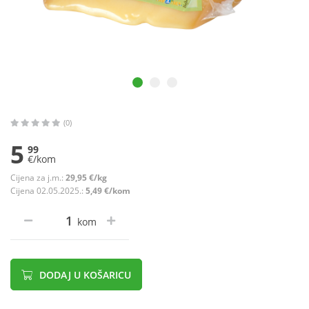
(0)
5
99
€/kom
Cijena za j.m.:
29,95 €/kg
Cijena 02.05.2025.:
5,49 €/kom
kom
DODAJ U KOŠARICU