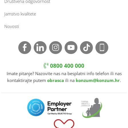
Društvena odgovornost
Jamstvo kvalitete
Novosti
0800 400 000
Imate pitanje? Nazovite nas na besplatni info telefon ili nas
kontaktirajte putem
obrasca
ili na
konzum@konzum.hr
.