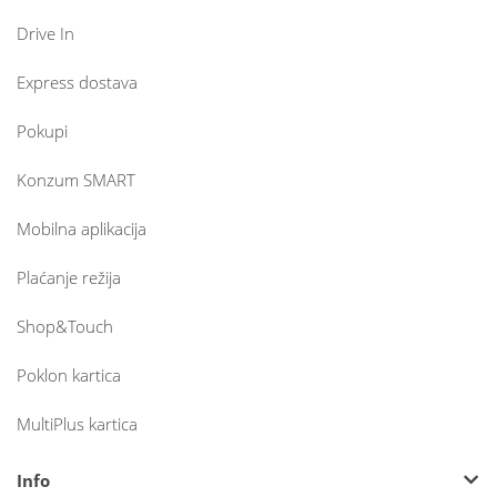
Drive In
Express dostava
Pokupi
Konzum SMART
Mobilna aplikacija
Plaćanje režija
Shop&Touch
Poklon kartica
MultiPlus kartica
Info