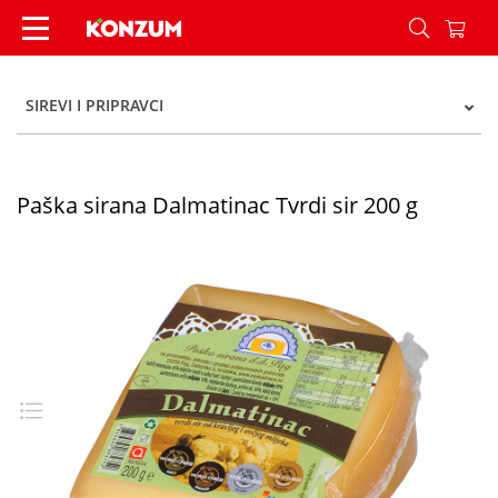
Paška sirana Dalmatinac Tvrdi sir 200 g - Konzu
SIREVI I PRIPRAVCI
Paška sirana Dalmatinac Tvrdi sir 200 g