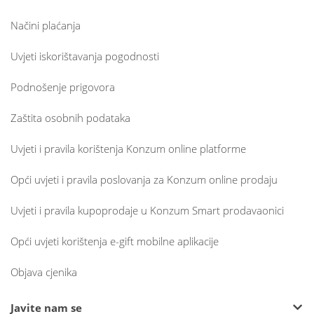
Načini plaćanja
Uvjeti iskorištavanja pogodnosti
Podnošenje prigovora
Zaštita osobnih podataka
Uvjeti i pravila korištenja Konzum online platforme
Opći uvjeti i pravila poslovanja za Konzum online prodaju
Uvjeti i pravila kupoprodaje u Konzum Smart prodavaonici
Opći uvjeti korištenja e-gift mobilne aplikacije
Objava cjenika
Javite nam se