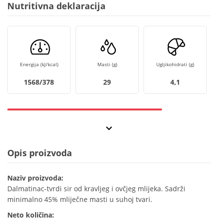
Nutritivna deklaracija
Energija (kJ/kcal)
Masti (g)
Ugljikohidrati (g)
1568/378
29
4,1
Opis proizvoda
Naziv proizvoda:
Dalmatinac-tvrdi sir od kravljeg i ovčjeg mlijeka. Sadrži
minimalno 45% mliječne masti u suhoj tvari.
Neto količina: