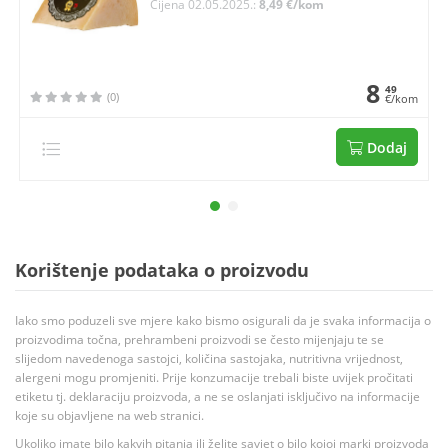
Cijena 02.05.2025.:
8,49 €/kom
8
49
(0)
€/kom
Dodaj
Korištenje podataka o proizvodu
Iako smo poduzeli sve mjere kako bismo osigurali da je svaka informacija o
proizvodima točna, prehrambeni proizvodi se često mijenjaju te se
slijedom navedenoga sastojci, količina sastojaka, nutritivna vrijednost,
alergeni mogu promjeniti. Prije konzumacije trebali biste uvijek pročitati
etiketu tj. deklaraciju proizvoda, a ne se oslanjati isključivo na informacije
koje su objavljene na web stranici.
Ukoliko imate bilo kakvih pitanja ili želite savjet o bilo kojoj marki proizvoda