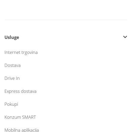
Usluge
Internet trgovina
Dostava
Drive In
Express dostava
Pokupi
Konzum SMART
Mobilna aplikacija