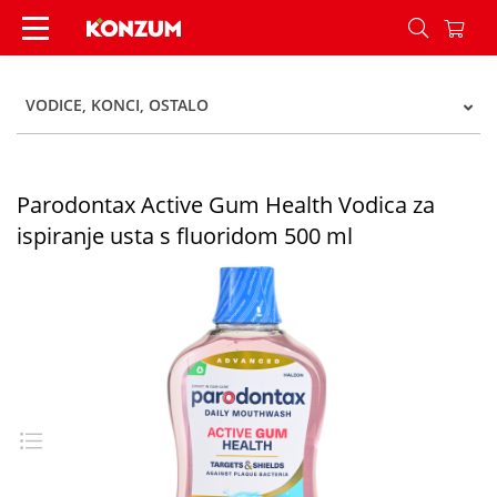
Parodontax Active Gum Health Vodica za ispiranj
VODICE, KONCI, OSTALO
Parodontax Active Gum Health Vodica za
ispiranje usta s fluoridom 500 ml