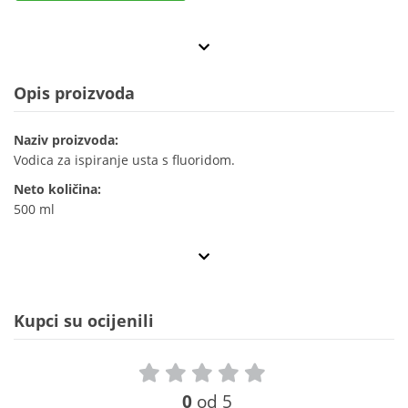
Opis proizvoda
Naziv proizvoda:
Vodica za ispiranje usta s fluoridom.
Neto količina:
500 ml
Kupci su ocijenili
0
od 5