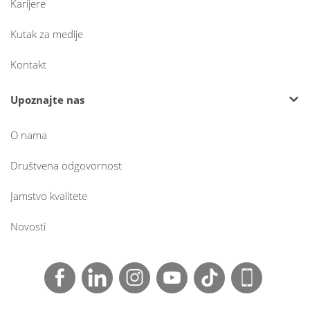
Karijere
Kutak za medije
Kontakt
Upoznajte nas
O nama
Društvena odgovornost
Jamstvo kvalitete
Novosti