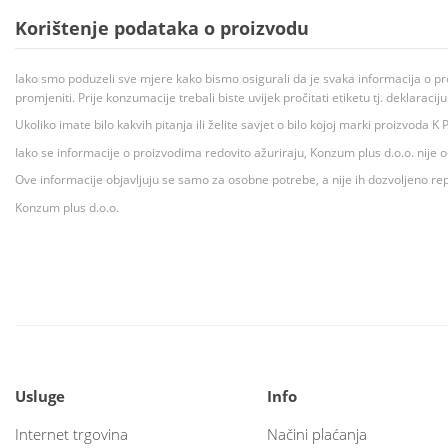
Korištenje podataka o proizvodu
Iako smo poduzeli sve mjere kako bismo osigurali da je svaka informacija o pr
promjeniti. Prije konzumacije trebali biste uvijek pročitati etiketu tj. deklaraci
Ukoliko imate bilo kakvih pitanja ili želite savjet o bilo kojoj marki proizvoda
Iako se informacije o proizvodima redovito ažuriraju, Konzum plus d.o.o. nije
Ove informacije objavljuju se samo za osobne potrebe, a nije ih dozvoljeno rep
Konzum plus d.o.o.
Usluge
Info
Internet trgovina
Načini plaćanja