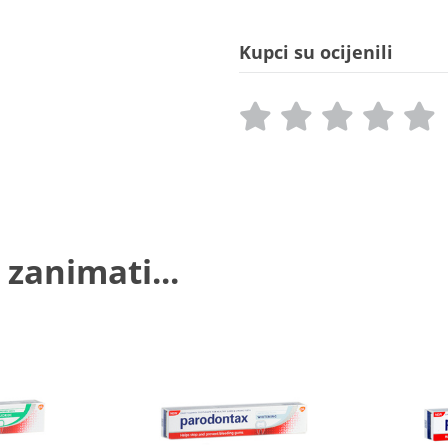
Kupci su ocijenili
 zanimati...