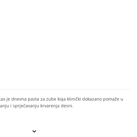
ax je dnevna pasta za zube koja klinički dokazano pomaže u
janju i sprječavanju krvarenja desni.