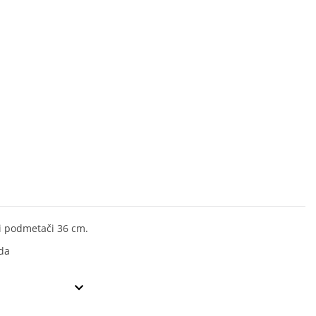
i podmetači 36 cm.
da