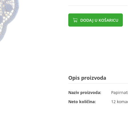
DODAJ U KOŠARICU
Opis proizvoda
Naziv proizvoda:
Papirnat
Neto količina:
12 koma