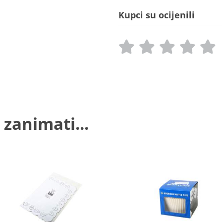
Kupci su ocijenili
 zanimati...