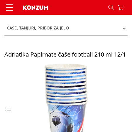
Adriatika Papirnate čaše football 210 ml 12/1 - 
ČAŠE, TANJURI, PRIBOR ZA JELO
Adriatika Papirnate čaše football 210 ml 12/1