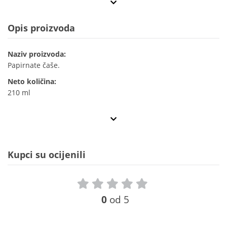
Opis proizvoda
Naziv proizvoda:
Papirnate čaše.
Neto količina:
210 ml
Kupci su ocijenili
0
od 5