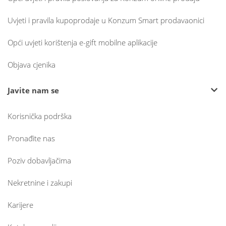
Uvjeti i pravila kupoprodaje u Konzum Smart prodavaonici
Opći uvjeti korištenja e-gift mobilne aplikacije
Objava cjenika
Javite nam se
Korisnička podrška
Pronađite nas
Poziv dobavljačima
Nekretnine i zakupi
Karijere