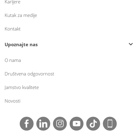
Karijere
Kutak za medije
Kontakt
Upoznajte nas
O nama
Društvena odgovornost
Jamstvo kvalitete
Novosti