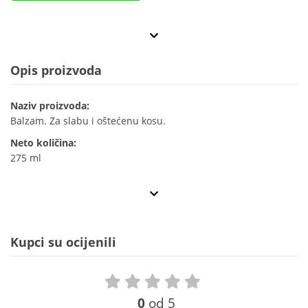
Opis proizvoda
Naziv proizvoda:
Balzam. Za slabu i oštećenu kosu.
Neto količina:
275 ml
Kupci su ocijenili
0
od 5