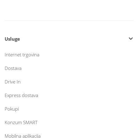
Usluge
Internet trgovina
Dostava
Drive In
Express dostava
Pokupi
Konzum SMART
Mobilna aplikacija