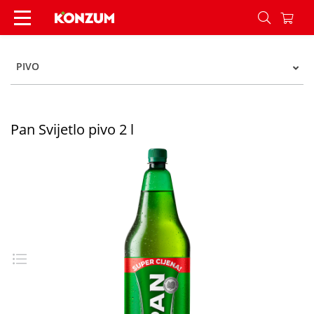
Pan Svijetlo pivo 2 l - Konzum
PIVO
Pan Svijetlo pivo 2 l