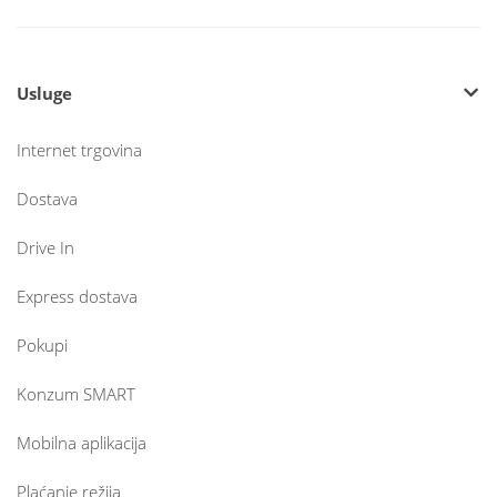
Usluge
Internet trgovina
Dostava
Drive In
Express dostava
Pokupi
Konzum SMART
Mobilna aplikacija
Plaćanje režija