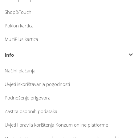
Shop&Touch
Poklon kartica
MultiPlus kartica
Info
Načini plaćanja
Uvjeti iskorištavanja pogodnosti
Podnošenje prigovora
Zaštita osobnih podataka
Uvjeti i pravila korištenja Konzum online platforme