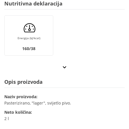
Nutritivna deklaracija
Energija (kJ/kcal)
160/38
Opis proizvoda
Naziv proizvoda:
Pasterizirano, "lager", svijetlo pivo.
Neto količina:
2 l