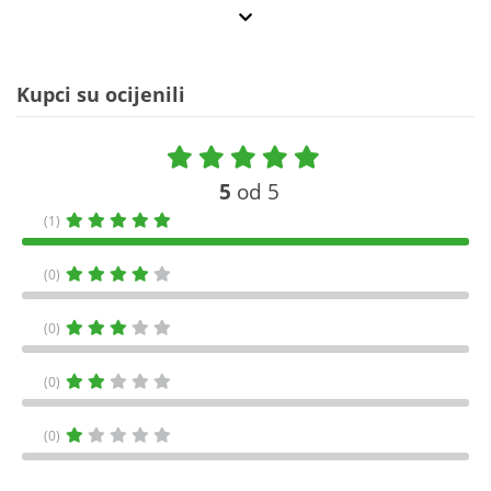
Kupci su ocijenili
5
od 5
(1)
(0)
(0)
(0)
(0)