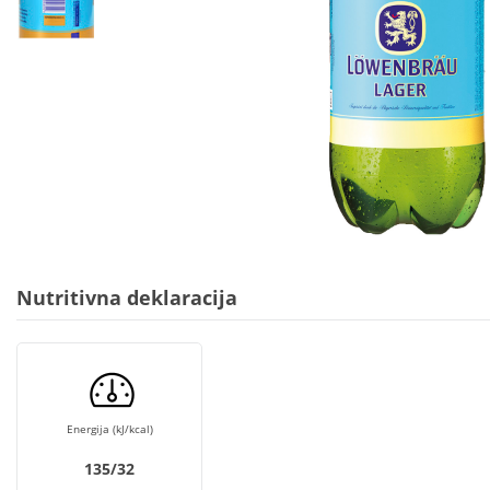
Nutritivna deklaracija
Energija (kJ/kcal)
135/32