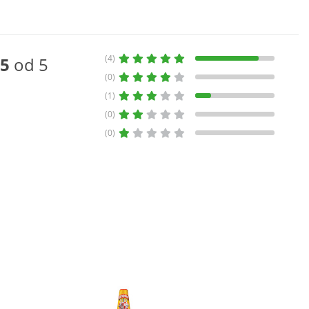
(4)
5
od 5
(0)
(1)
(0)
(0)