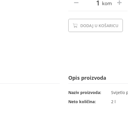
kom
DODAJ U KOŠARICU
Opis proizvoda
Naziv proizvoda:
Svijetlo 
Neto količina:
2 l