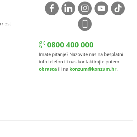
rnost
0800 400 000
Imate pitanje? Nazovite nas na besplatni
info telefon ili nas kontaktirajte putem
obrasca
ili na
konzum@konzum.hr
.