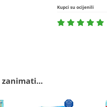
Kupci su ocijenili
 zanimati...