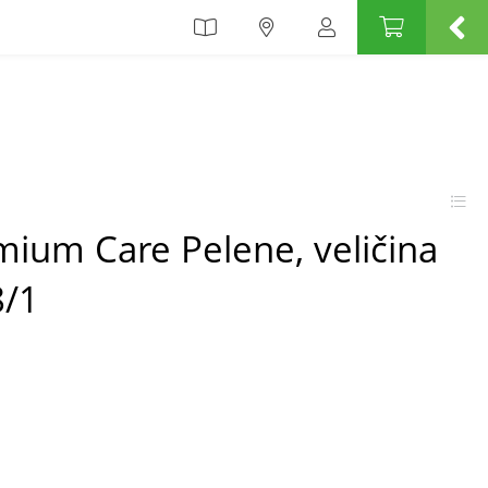
ium Care Pelene, veličina
8/1