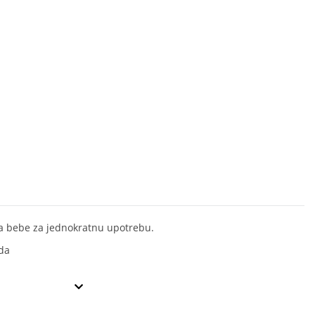
a bebe za jednokratnu upotrebu.
da