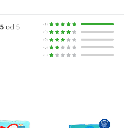
(1)
5
od 5
(0)
(0)
(0)
(0)