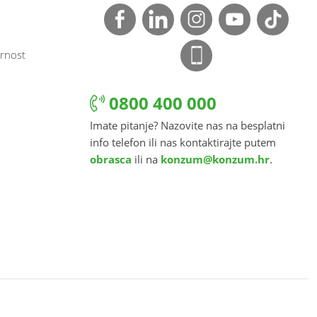
rnost
0800 400 000
Imate pitanje? Nazovite nas na besplatni
info telefon ili nas kontaktirajte putem
obrasca
ili na
konzum@konzum.hr
.