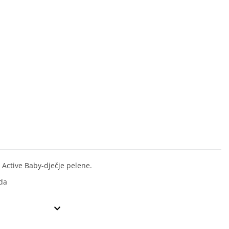
Active Baby-dječje pelene.
da