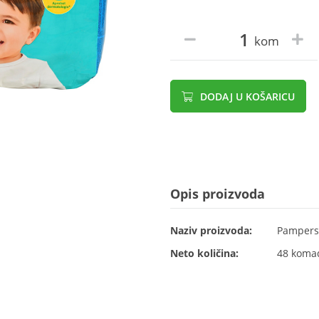
kom
DODAJ U KOŠARICU
Opis proizvoda
Naziv proizvoda:
Pampers 
Neto količina:
48 koma