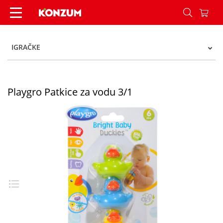
Playgro Patkice za vodu 3/1 - Konzum
IGRAČKE
Playgro Patkice za vodu 3/1