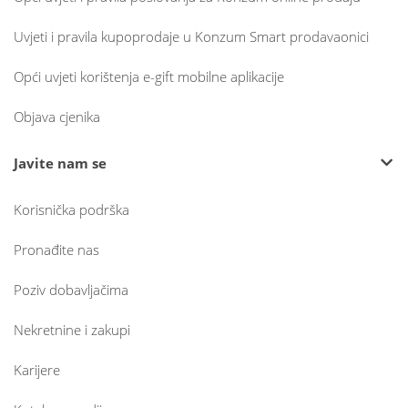
Uvjeti i pravila kupoprodaje u Konzum Smart prodavaonici
Opći uvjeti korištenja e-gift mobilne aplikacije
Objava cjenika
Javite nam se
Korisnička podrška
Pronađite nas
Poziv dobavljačima
Nekretnine i zakupi
Karijere