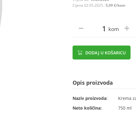
Cijena 02.05.2025.:
5,09 €/kom
kom
DODAJ U KOŠARICU
Opis proizvoda
Naziv proizvoda:
Krema za
Neto količina:
750 ml