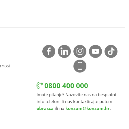
rnost
0800 400 000
Imate pitanje? Nazovite nas na besplatni
info telefon ili nas kontaktirajte putem
obrasca
ili na
konzum@konzum.hr
.