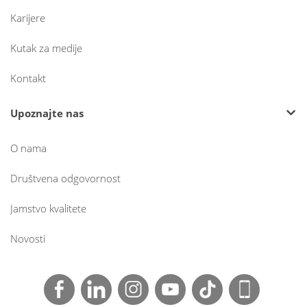
Karijere
Kutak za medije
Kontakt
Upoznajte nas
O nama
Društvena odgovornost
Jamstvo kvalitete
Novosti