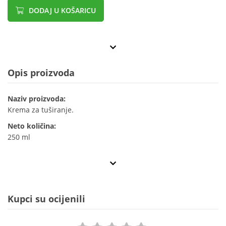
DODAJ U KOŠARICU
Opis proizvoda
Naziv proizvoda:
Krema za tuširanje.
Neto količina:
250 ml
Kupci su ocijenili