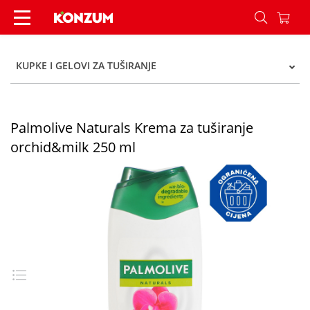
Palmolive Naturals Krema za tuširanje orchid&m
KUPKE I GELOVI ZA TUŠIRANJE
Palmolive Naturals Krema za tuširanje
orchid&milk 250 ml