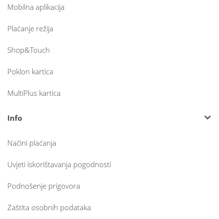
Mobilna aplikacija
Plaćanje režija
Shop&Touch
Poklon kartica
MultiPlus kartica
Info
Načini plaćanja
Uvjeti iskorištavanja pogodnosti
Podnošenje prigovora
Zaštita osobnih podataka