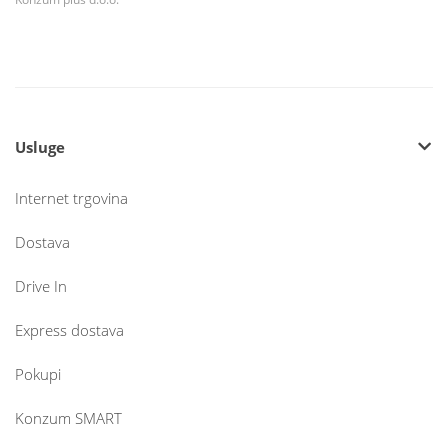
Usluge
Internet trgovina
Dostava
Drive In
Express dostava
Pokupi
Konzum SMART