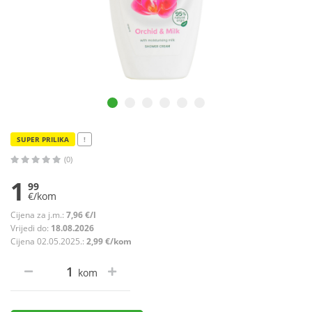
SUPER PRILIKA
!
(0)
1
99
€/kom
Cijena za j.m.:
7,96 €/l
Vrijedi do:
18.08.2026
Cijena 02.05.2025.:
2,99 €/kom
kom