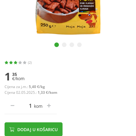
(2)
1
35
€/kom
Cijena za j.m.:
5,40 €/kg
Cijena 02.05.2025.:
1,33 €/kom
kom
DODAJ U KOŠARICU