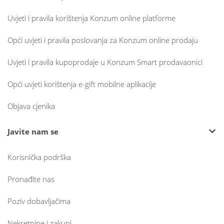
Uvjeti i pravila korištenja Konzum online platforme
Opći uvjeti i pravila poslovanja za Konzum online prodaju
Uvjeti i pravila kupoprodaje u Konzum Smart prodavaonici
Opći uvjeti korištenja e-gift mobilne aplikacije
Objava cjenika
Javite nam se
Korisnička podrška
Pronađite nas
Poziv dobavljačima
Nekretnine i zakupi