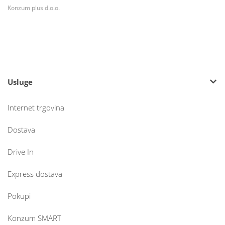
Konzum plus d.o.o.
Usluge
Internet trgovina
Dostava
Drive In
Express dostava
Pokupi
Konzum SMART