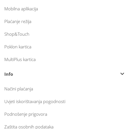
Mobilna aplikacija
Plaćanje režija
Shop&Touch
Poklon kartica
MultiPlus kartica
Info
Načini plaćanja
Uvjeti iskorištavanja pogodnosti
Podnošenje prigovora
Zaštita osobnih podataka