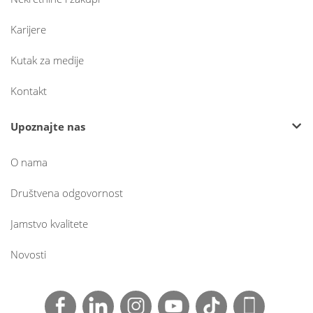
Karijere
Kutak za medije
Kontakt
Upoznajte nas
O nama
Društvena odgovornost
Jamstvo kvalitete
Novosti