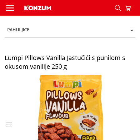
Lumpi Pillows Vanilla Jastučići s punilom s okus
PAHULJICE
Lumpi Pillows Vanilla Jastučići s punilom s
okusom vanilije 250 g