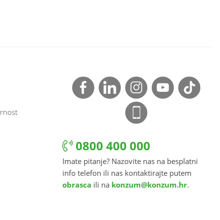
rnost
0800 400 000
Imate pitanje? Nazovite nas na besplatni
info telefon ili nas kontaktirajte putem
obrasca
ili na
konzum@konzum.hr
.