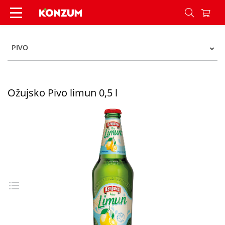
Ožujsko Pivo limun 0,5 l - Konzum
PIVO
Ožujsko Pivo limun 0,5 l