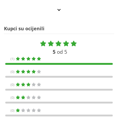
Kupci su ocijenili
5
od 5
(1)
(0)
(0)
(0)
(0)