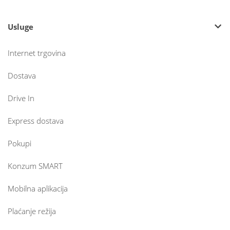
Usluge
Internet trgovina
Dostava
Drive In
Express dostava
Pokupi
Konzum SMART
Mobilna aplikacija
Plaćanje režija