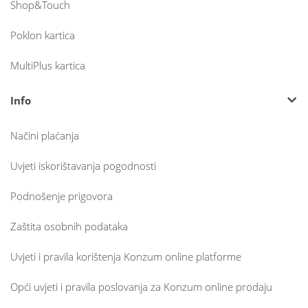
Shop&Touch
Poklon kartica
MultiPlus kartica
Info
Načini plaćanja
Uvjeti iskorištavanja pogodnosti
Podnošenje prigovora
Zaštita osobnih podataka
Uvjeti i pravila korištenja Konzum online platforme
Opći uvjeti i pravila poslovanja za Konzum online prodaju