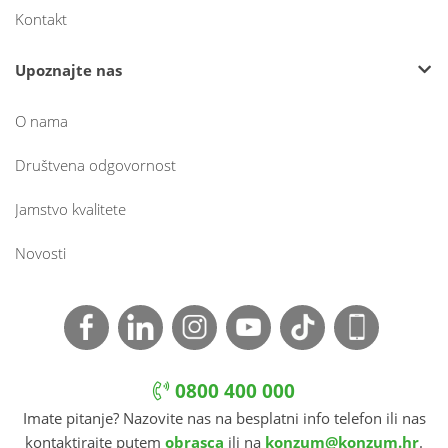
Kontakt
Upoznajte nas
O nama
Društvena odgovornost
Jamstvo kvalitete
Novosti
0800 400 000
Imate pitanje? Nazovite nas na besplatni info telefon ili nas
kontaktirajte putem
obrasca
ili na
konzum@konzum.hr
.