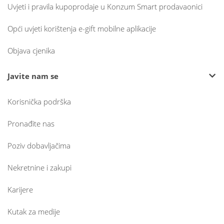
Uvjeti i pravila kupoprodaje u Konzum Smart prodavaonici
Opći uvjeti korištenja e-gift mobilne aplikacije
Objava cjenika
Javite nam se
Korisnička podrška
Pronađite nas
Poziv dobavljačima
Nekretnine i zakupi
Karijere
Kutak za medije