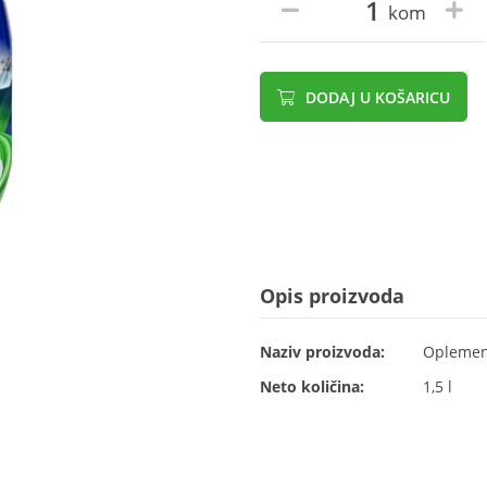
kom
DODAJ U KOŠARICU
Opis proizvoda
Naziv proizvoda:
Oplemenj
Neto količina:
1,5 l