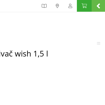
ač wish 1,5 l