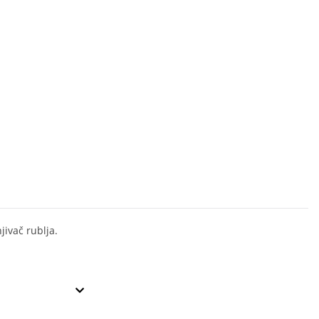
ivač rublja.