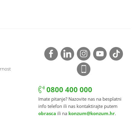
rnost
0800 400 000
Imate pitanje? Nazovite nas na besplatni
info telefon ili nas kontaktirajte putem
obrasca
ili na
konzum@konzum.hr
.