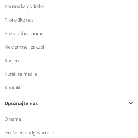
Korisnička podrška
Pronađite nas
Poziv dobavljačima
Nekretnine i zakupi
Karijere
Kutak za medije
Kontakt
Upoznajte nas
O nama
Društvena odgovornost