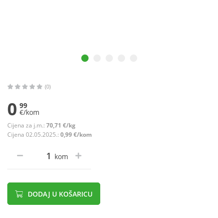
(0)
0
99
€/kom
Cijena za j.m.:
70,71 €/kg
Cijena 02.05.2025.:
0,99 €/kom
kom
DODAJ U KOŠARICU