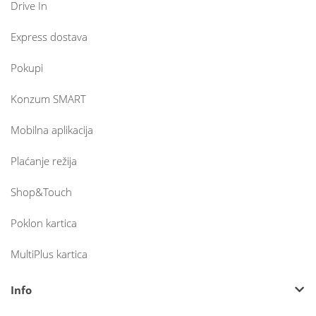
Drive In
Express dostava
Pokupi
Konzum SMART
Mobilna aplikacija
Plaćanje režija
Shop&Touch
Poklon kartica
MultiPlus kartica
Info