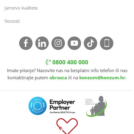
Jamstvo kvalitete
Novosti
0800 400 000
Imate pitanje? Nazovite nas na besplatni info telefon ili nas
kontaktirajte putem
obrasca
ili na
konzum@konzum.hr
.