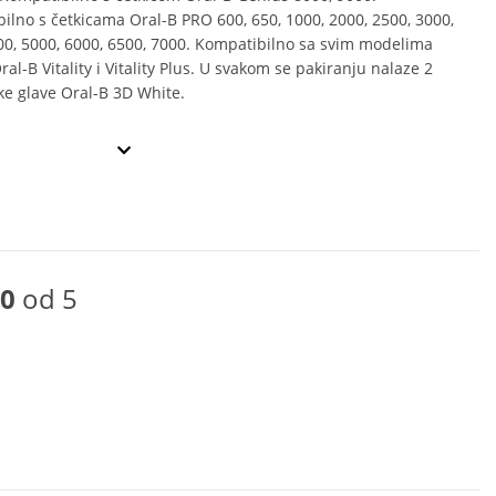
ilno s četkicama Oral-B PRO 600, 650, 1000, 2000, 2500, 3000,
00, 5000, 6000, 6500, 7000. Kompatibilno sa svim modelima
ral-B Vitality i Vitality Plus. U svakom se pakiranju nalaze 2
e glave Oral-B 3D White.
0
od 5