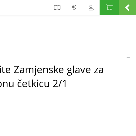
ite Zamjenske glave za
bnu četkicu 2/1