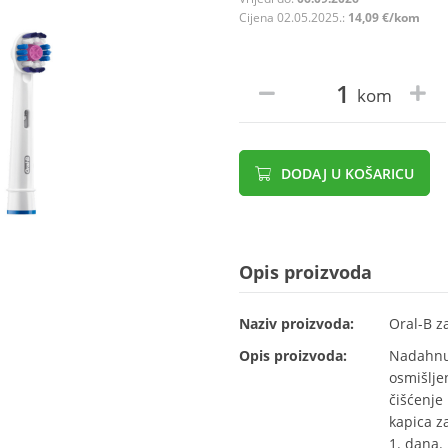
Cijena 02.05.2025.:
14,09 €/kom
kom
DODAJ U KOŠARICU
Opis proizvoda
Naziv proizvoda:
Oral-B z
Opis proizvoda:
Nadahnu
osmišlje
čišćenje 
kapica z
1. dana.