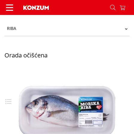
Orada očišćena - Konzum
RIBA
Orada očišćena