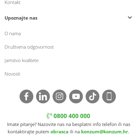
Kontakt
Upoznajte nas
O nama
Društvena odgovornost
Jamstvo kvalitete
Novosti
0800 400 000
Imate pitanje? Nazovite nas na besplatni info telefon ili nas
kontaktirajte putem
obrasca
ili na
konzum@konzum.hr
.