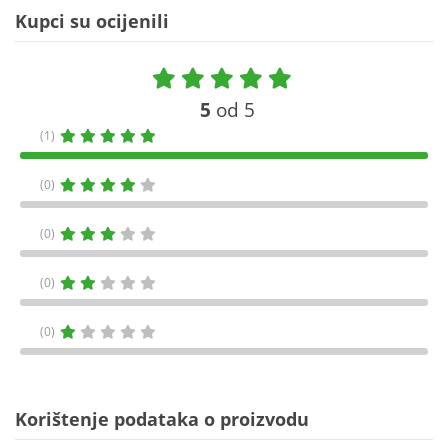
Kupci su ocijenili
5
od 5
(1)
(0)
(0)
(0)
(0)
Korištenje podataka o proizvodu