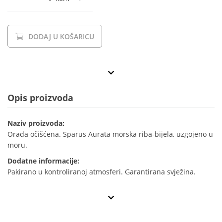
DODAJ U KOŠARICU
Opis proizvoda
Naziv proizvoda:
Orada očišćena. Sparus Aurata morska riba-bijela, uzgojeno u
moru.
Dodatne informacije:
Pakirano u kontroliranoj atmosferi. Garantirana svježina.