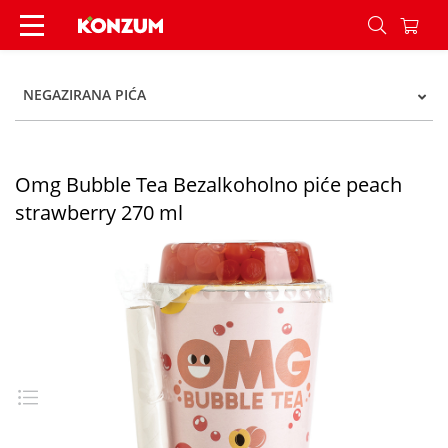
Omg Bubble Tea Bezalkoholno piće peach strawb
NEGAZIRANA PIĆA
Omg Bubble Tea Bezalkoholno piće peach
strawberry 270 ml