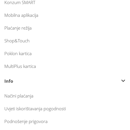
Konzum SMART
Mobilna aplikacija
Plaćanje režija
Shop&Touch
Poklon kartica
MultiPlus kartica
Info
Načini plaćanja
Uvjeti iskorištavanja pogodnosti
Podnošenje prigovora