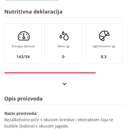
Nutritivna deklaracija
Energija (kJ/kcal)
Masti (g)
Ugljikohidrati (g)
143/34
0
8,3
Opis proizvoda
Naziv proizvoda:
Bezalkoholno piće s okusom breskve i ekstraktom čaja te
bubble (bobice) s okusom jagode.