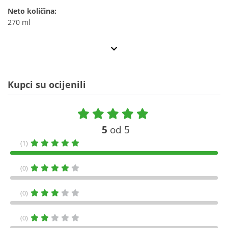
Neto količina:
270 ml
Kupci su ocijenili
5
od 5
(1)
(0)
(0)
(0)