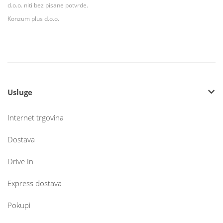
d.o.o. niti bez pisane potvrde.
Konzum plus d.o.o.
Usluge
Internet trgovina
Dostava
Drive In
Express dostava
Pokupi