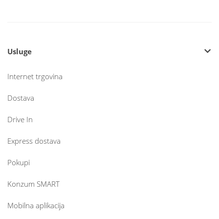
Usluge
Internet trgovina
Dostava
Drive In
Express dostava
Pokupi
Konzum SMART
Mobilna aplikacija