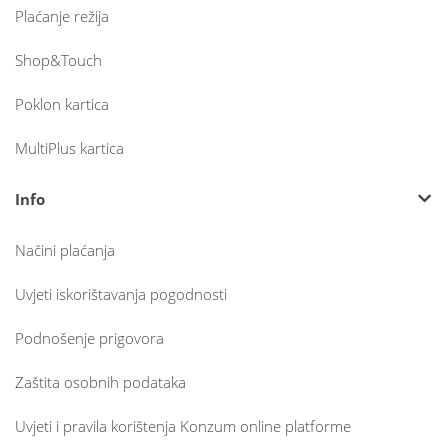
Plaćanje režija
Shop&Touch
Poklon kartica
MultiPlus kartica
Info
Načini plaćanja
Uvjeti iskorištavanja pogodnosti
Podnošenje prigovora
Zaštita osobnih podataka
Uvjeti i pravila korištenja Konzum online platforme