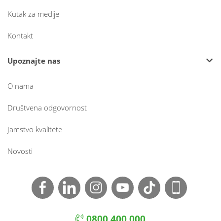
Kutak za medije
Kontakt
Upoznajte nas
O nama
Društvena odgovornost
Jamstvo kvalitete
Novosti
0800 400 000