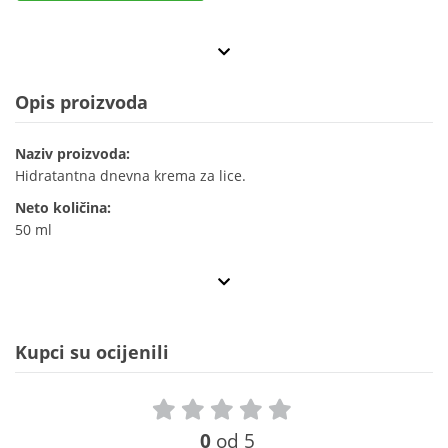
Opis proizvoda
Naziv proizvoda:
Hidratantna dnevna krema za lice.
Neto količina:
50 ml
Kupci su ocijenili
0
od 5