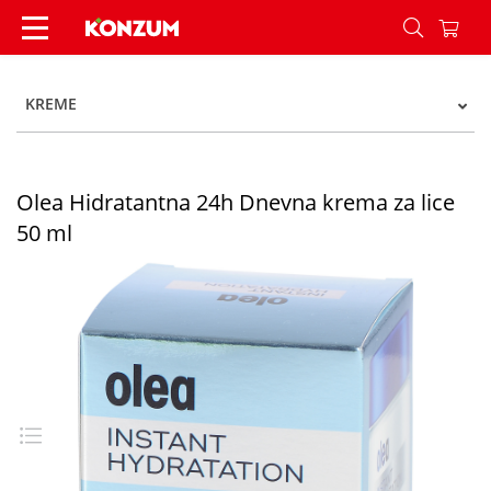
Olea Hidratantna 24h Dnevna krema za lice 50 
KREME
Olea Hidratantna 24h Dnevna krema za lice
50 ml