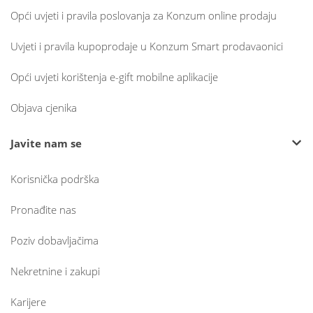
Opći uvjeti i pravila poslovanja za Konzum online prodaju
Uvjeti i pravila kupoprodaje u Konzum Smart prodavaonici
Opći uvjeti korištenja e-gift mobilne aplikacije
Objava cjenika
Javite nam se
Korisnička podrška
Pronađite nas
Poziv dobavljačima
Nekretnine i zakupi
Karijere