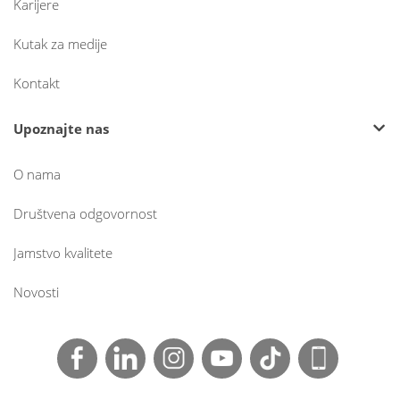
Karijere
Kutak za medije
Kontakt
Upoznajte nas
O nama
Društvena odgovornost
Jamstvo kvalitete
Novosti