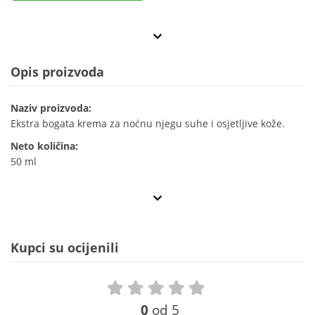
Opis proizvoda
Naziv proizvoda:
Ekstra bogata krema za noćnu njegu suhe i osjetljive kože.
Neto količina:
50 ml
Kupci su ocijenili
0
od 5