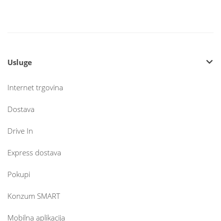
Usluge
Internet trgovina
Dostava
Drive In
Express dostava
Pokupi
Konzum SMART
Mobilna aplikacija