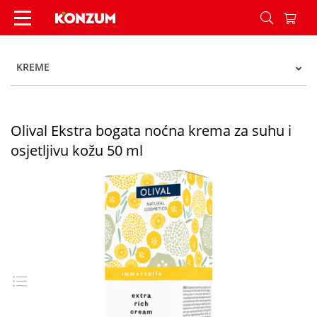
Olival Ekstra bogata noćna krema za suhu i osjet
KREME
Olival Ekstra bogata noćna krema za suhu i
osjetljivu kožu 50 ml