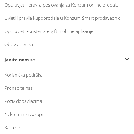
Opći uvjeti i pravila poslovanja za Konzum online prodaju
Uvjeti i pravila kupoprodaje u Konzum Smart prodavaonici
Opći uvjeti korištenja e-gift mobilne aplikacije
Objava cjenika
Javite nam se
Korisnička podrška
Pronađite nas
Poziv dobavljačima
Nekretnine i zakupi
Karijere