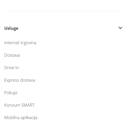
Usluge
Internet trgovina
Dostava
Drive In
Express dostava
Pokupi
Konzum SMART
Mobilna aplikacija