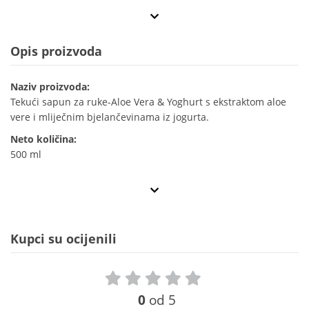
Opis proizvoda
Naziv proizvoda:
Tekući sapun za ruke-Aloe Vera & Yoghurt s ekstraktom aloe
vere i mliječnim bjelančevinama iz jogurta.
Neto količina:
500 ml
Kupci su ocijenili
0
od 5