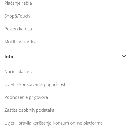
Plaćanje režija
Shop&Touch
Poklon kartica
MultiPlus kartica
Info
Načini plaćanja
Uvjeti iskorištavanja pogodnosti
Podnošenje prigovora
Zaštita osobnih podataka
Uvjeti i pravila korištenja Konzum online platforme