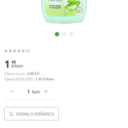
(0)
1
45
€/kom
Cijena za j.m.:
2,90 €/l
Cijena 02.05.2025.:
1,45 €/kom
kom
DODAJ U KOŠARICU