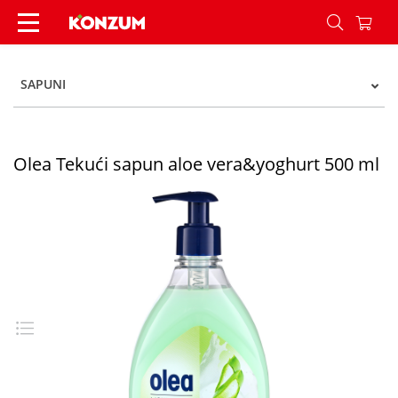
Olea Tekući sapun aloe vera&yoghurt 500 ml - 
SAPUNI
Olea Tekući sapun aloe vera&yoghurt 500 ml