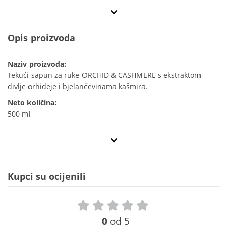
Opis proizvoda
Naziv proizvoda:
Tekući sapun za ruke-ORCHID & CASHMERE s ekstraktom
divlje orhideje i bjelančevinama kašmira.
Neto količina:
500 ml
Kupci su ocijenili
0
od 5