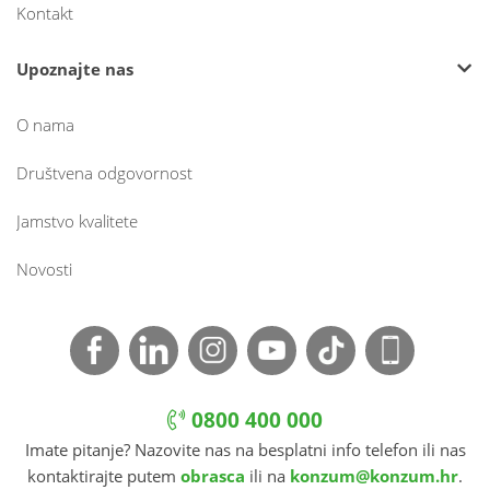
Kontakt
Upoznajte nas
O nama
Društvena odgovornost
Jamstvo kvalitete
Novosti
0800 400 000
Imate pitanje? Nazovite nas na besplatni info telefon ili nas
kontaktirajte putem
obrasca
ili na
konzum@konzum.hr
.