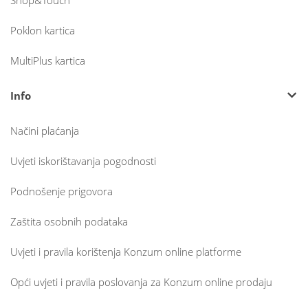
Shop&Touch
Poklon kartica
MultiPlus kartica
Info
Načini plaćanja
Uvjeti iskorištavanja pogodnosti
Podnošenje prigovora
Zaštita osobnih podataka
Uvjeti i pravila korištenja Konzum online platforme
Opći uvjeti i pravila poslovanja za Konzum online prodaju