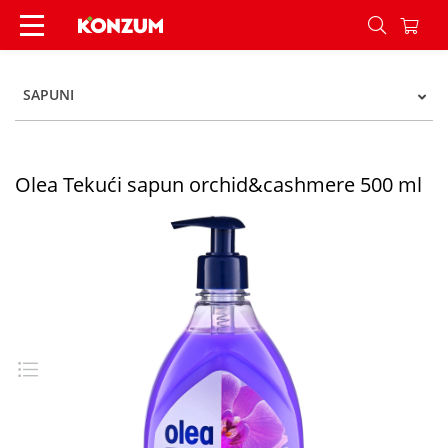
Olea Tekući sapun orchid&cashmere 500 ml - K
SAPUNI
Olea Tekući sapun orchid&cashmere 500 ml