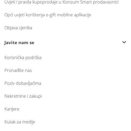
Uvjeti i pravila kupoprodaje u Konzum Smart prodavaonici
Opći uvjeti korištenja e-gift mobilne aplikacije
Objava cjenika
Javite nam se
Korisnička podrška
Pronađite nas
Poziv dobavljačima
Nekretnine i zakupi
Karijere
Kutak za medije