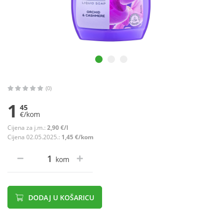
(0)
1
45
€/kom
Cijena za j.m.:
2,90 €/l
Cijena 02.05.2025.:
1,45 €/kom
kom
DODAJ U KOŠARICU