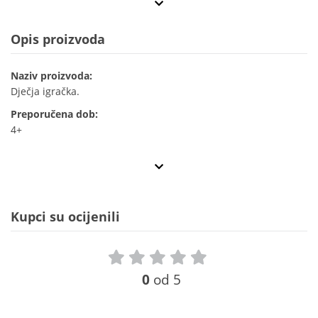
Opis proizvoda
Naziv proizvoda:
Dječja igračka.
Preporučena dob:
4+
Kupci su ocijenili
0
od 5