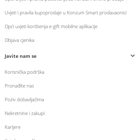
Uvjeti i pravila kupoprodaje u Konzum Smart prodavaonici
Opći uvjeti korištenja e-gift mobilne aplikacije
Objava cjenika
Javite nam se
Korisnička podrška
Pronađite nas
Poziv dobavljačima
Nekretnine i zakupi
Karijere