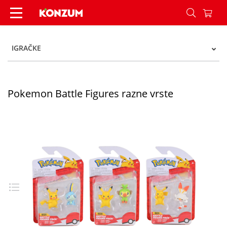
Pokemon Battle Figures razne vrste - Konzum
IGRAČKE
Pokemon Battle Figures razne vrste