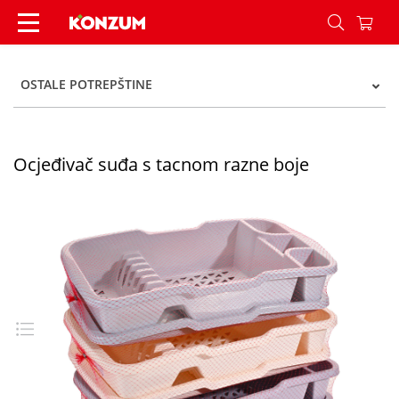
Ocjeđivač suđa s tacnom razne boje - Konzum
OSTALE POTREPŠTINE
Ocjeđivač suđa s tacnom razne boje