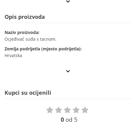
Opis proizvoda
Naziv proizvoda:
Ocjeđivač suđa s tacnom.
Zemlja podrijetla (mjesto podrijetla):
Hrvatska
Kupci su ocijenili
0
od 5