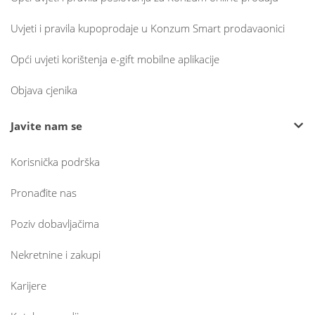
Uvjeti i pravila kupoprodaje u Konzum Smart prodavaonici
Opći uvjeti korištenja e-gift mobilne aplikacije
Objava cjenika
Javite nam se
Korisnička podrška
Pronađite nas
Poziv dobavljačima
Nekretnine i zakupi
Karijere