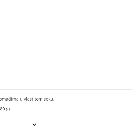
omadima u vlastitom soku.
80 g)