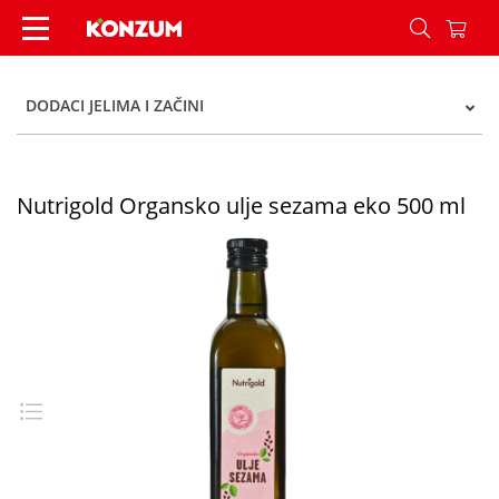
Nutrigold Organsko ulje sezama eko 500 ml - K
DODACI JELIMA I ZAČINI
Nutrigold Organsko ulje sezama eko 500 ml