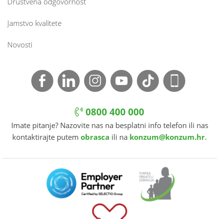
Društvena odgovornost
Jamstvo kvalitete
Novosti
0800 400 000
Imate pitanje? Nazovite nas na besplatni info telefon ili nas
kontaktirajte putem
obrasca
ili na
konzum@konzum.hr
.