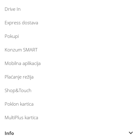
Drive In
Express dostava
Pokupi
Konzum SMART
Mobilna aplikacija
Plaćanje režija
Shop&Touch
Poklon kartica
MultiPlus kartica
Info