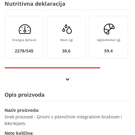
Nutritivna deklaracija
Energija (kJ/kcal)
Masti (g)
Ugljikohidrati (g)
2278/545
30,6
59,4
Opis proizvoda
Naziv proizvoda:
Snek proizvod - Grisini s pšeničnim integralnim brašnom i
kikirikijem.
Neto količina: