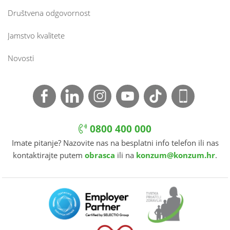
Društvena odgovornost
Jamstvo kvalitete
Novosti
0800 400 000
Imate pitanje? Nazovite nas na besplatni info telefon ili nas
kontaktirajte putem
obrasca
ili na
konzum@konzum.hr
.