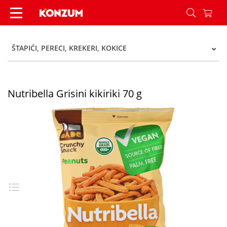
Nutribella Grisini kikiriki 70 g - Konzum
ŠTAPIĆI, PERECI, KREKERI, KOKICE
Nutribella Grisini kikiriki 70 g