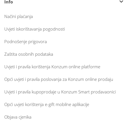
Info
Načini plaćanja
Uvjeti iskorištavanja pogodnosti
Podnošenje prigovora
Zaštita osobnih podataka
Uvjeti i pravila korištenja Konzum online platforme
Opći uvjeti i pravila poslovanja za Konzum online prodaju
Uvjeti i pravila kupoprodaje u Konzum Smart prodavaonici
Opći uvjeti korištenja e-gift mobilne aplikacije
Objava cjenika