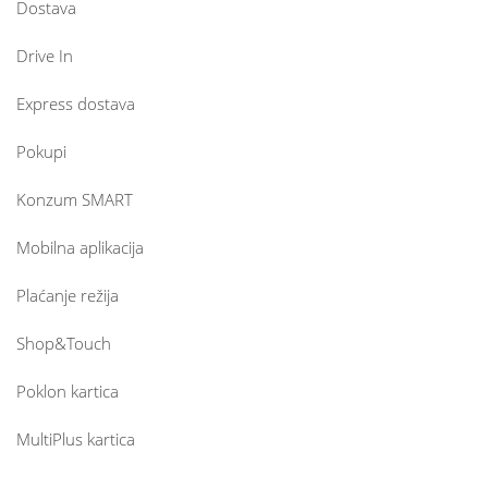
Dostava
Drive In
Express dostava
Pokupi
Konzum SMART
Mobilna aplikacija
Plaćanje režija
Shop&Touch
Poklon kartica
MultiPlus kartica