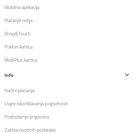
Mobilna aplikacija
Plaćanje režija
Shop&Touch
Poklon kartica
MultiPlus kartica
Info
Načini plaćanja
Uvjeti iskorištavanja pogodnosti
Podnošenje prigovora
Zaštita osobnih podataka