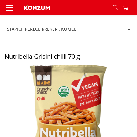
Nutribella Grisini chilli 70 g - Konzum
ŠTAPIĆI, PERECI, KREKERI, KOKICE
Nutribella Grisini chilli 70 g