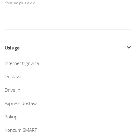
Konzum plus d.o.o.
Usluge
Internet trgovina
Dostava
Drive In
Express dostava
Pokupi
Konzum SMART