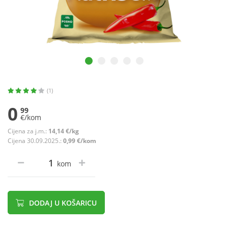
(1)
0
99
€/kom
Cijena za j.m.:
14,14 €/kg
Cijena 30.09.2025.:
0,99 €/kom
kom
DODAJ U KOŠARICU