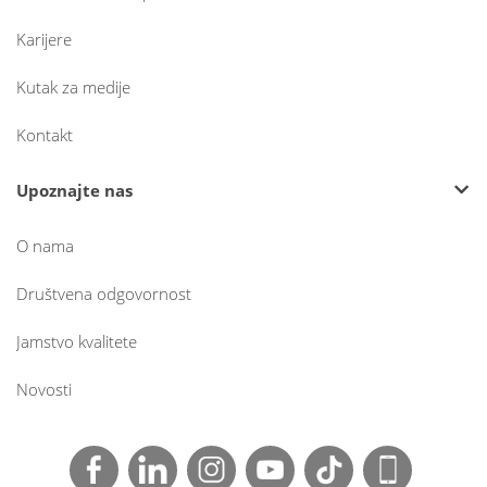
Karijere
Kutak za medije
Kontakt
Upoznajte nas
O nama
Društvena odgovornost
Jamstvo kvalitete
Novosti