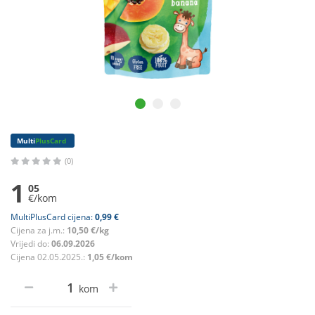
Multi
PlusCard
(0)
1
05
€/kom
MultiPlusCard cijena:
0,99 €
Cijena za j.m.:
10,50 €/kg
Vrijedi do:
06.09.2026
Cijena 02.05.2025.:
1,05 €/kom
kom