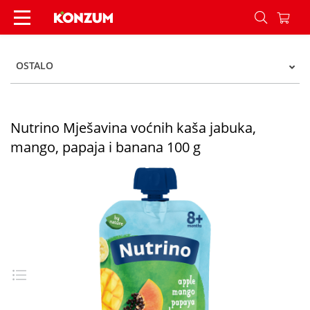
Nutrino Mješavina voćnih kaša jabuka, mango, p
OSTALO
Nutrino Mješavina voćnih kaša jabuka,
mango, papaja i banana 100 g