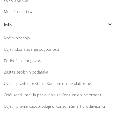
Poklon kartica
MultiPlus kartica
Info
Načini plaćanja
Uvjeti iskorištavanja pogodnosti
Podnošenje prigovora
Zaštita osobnih podataka
Uvjeti i pravila korištenja Konzum online platforme
Opći uvjeti i pravila poslovanja za Konzum online prodaju
Uvjeti i pravila kupoprodaje u Konzum Smart prodavaonici