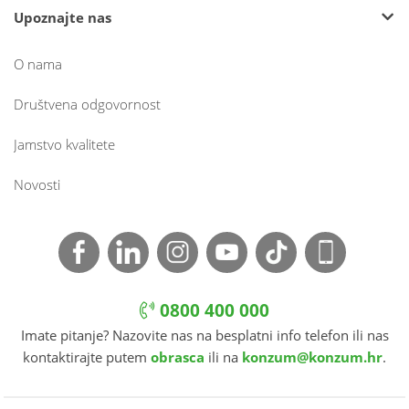
Upoznajte nas
O nama
Društvena odgovornost
Jamstvo kvalitete
Novosti
0800 400 000
Imate pitanje? Nazovite nas na besplatni info telefon ili nas
kontaktirajte putem
obrasca
ili na
konzum@konzum.hr
.