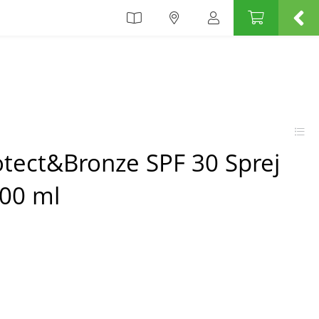
otect&Bronze SPF 30 Sprej
200 ml