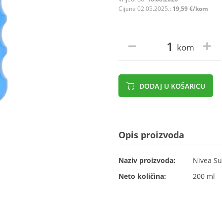
Cijena 02.05.2025.:
19,59 €/kom
kom
DODAJ U KOŠARICU
Opis proizvoda
Naziv proizvoda:
Nivea Su
Neto količina:
200 ml