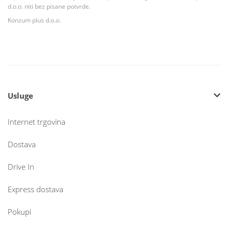
d.o.o. niti bez pisane potvrde.
Konzum plus d.o.o.
Usluge
Internet trgovina
Dostava
Drive In
Express dostava
Pokupi