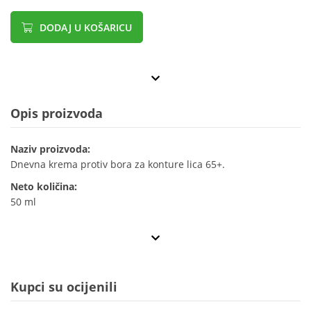
DODAJ U KOŠARICU
Opis proizvoda
Naziv proizvoda:
Dnevna krema protiv bora za konture lica 65+.
Neto količina:
50 ml
Kupci su ocijenili