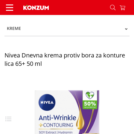
Nivea Dnevna krema protiv bora za konture lica
KREME
Nivea Dnevna krema protiv bora za konture
lica 65+ 50 ml