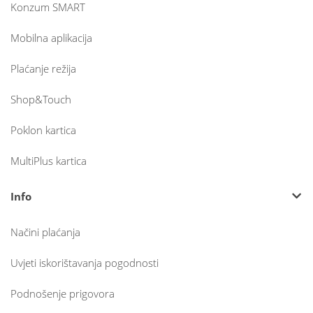
Konzum SMART
Mobilna aplikacija
Plaćanje režija
Shop&Touch
Poklon kartica
MultiPlus kartica
Info
Načini plaćanja
Uvjeti iskorištavanja pogodnosti
Podnošenje prigovora