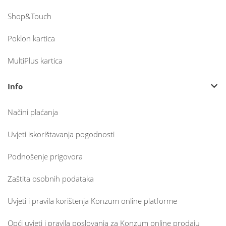
Shop&Touch
Poklon kartica
MultiPlus kartica
Info
Načini plaćanja
Uvjeti iskorištavanja pogodnosti
Podnošenje prigovora
Zaštita osobnih podataka
Uvjeti i pravila korištenja Konzum online platforme
Opći uvjeti i pravila poslovanja za Konzum online prodaju