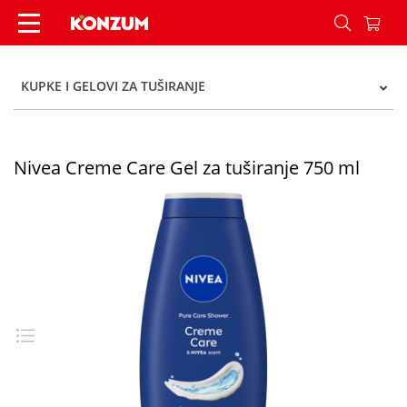
Nivea Creme Care Gel za tuširanje 750 ml - Kon
KUPKE I GELOVI ZA TUŠIRANJE
Nivea Creme Care Gel za tuširanje 750 ml