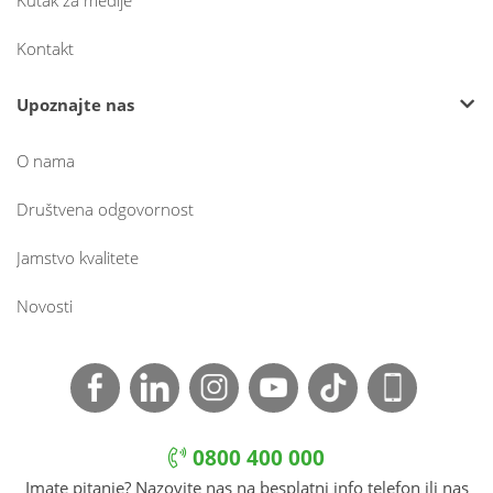
Kutak za medije
Kontakt
Upoznajte nas
O nama
Društvena odgovornost
Jamstvo kvalitete
Novosti
0800 400 000
Imate pitanje? Nazovite nas na besplatni info telefon ili nas