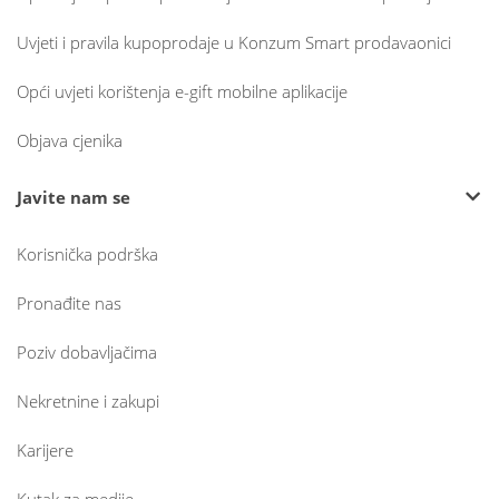
Uvjeti i pravila kupoprodaje u Konzum Smart prodavaonici
Opći uvjeti korištenja e-gift mobilne aplikacije
Objava cjenika
Javite nam se
Korisnička podrška
Pronađite nas
Poziv dobavljačima
Nekretnine i zakupi
Karijere