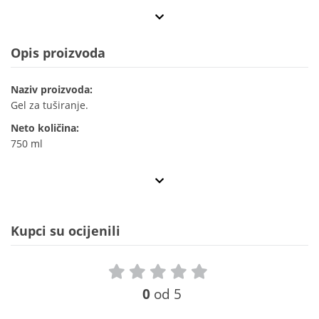
Opis proizvoda
Naziv proizvoda:
Gel za tuširanje.
Neto količina:
750 ml
Kupci su ocijenili
0
od 5