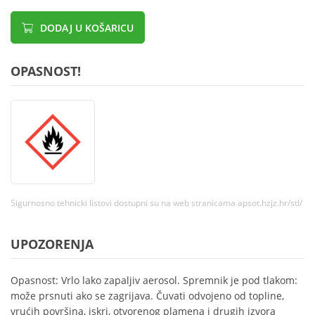
DODAJ U KOŠARICU
OPASNOST!
Sigurnosno tehnicki listovi dostupni su na web stranicama apsot.hzjz.hr/stl/
UPOZORENJA
Opasnost: Vrlo lako zapaljiv aerosol. Spremnik je pod tlakom:
može prsnuti ako se zagrijava. Čuvati odvojeno od topline,
vrućih površina, iskri, otvorenog plamena i drugih izvora