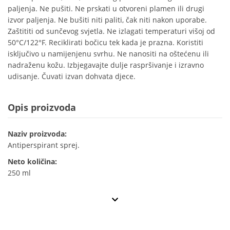
paljenja. Ne pušiti. Ne prskati u otvoreni plamen ili drugi
izvor paljenja. Ne bušiti niti paliti, čak niti nakon uporabe.
Zaštititi od sunčevog svjetla. Ne izlagati temperaturi višoj od
50°C/122°F. Reciklirati bočicu tek kada je prazna. Koristiti
isključivo u namijenjenu svrhu. Ne nanositi na oštećenu ili
nadraženu kožu. Izbjegavajte dulje raspršivanje i izravno
udisanje. Čuvati izvan dohvata djece.
Opis proizvoda
Naziv proizvoda:
Antiperspirant sprej.
Neto količina:
250 ml