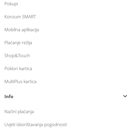
Pokupi
Konzum SMART
Mobilna aplikacija
Plaćanje režija
Shop&Touch
Poklon kartica
MultiPlus kartica
Info
Načini plaćanja
Uvjeti iskorištavanja pogodnosti