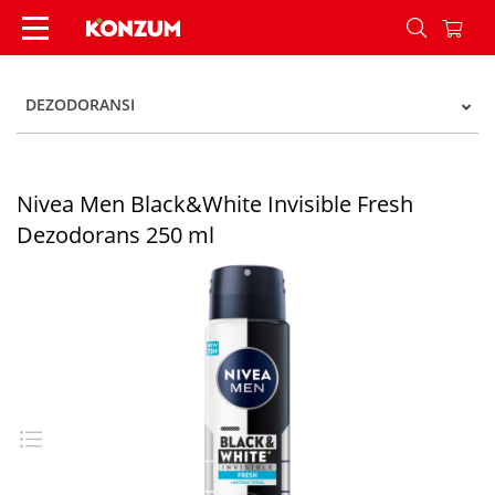
Nivea Men Black&White Invisible Fresh Dezodor
DEZODORANSI
Nivea Men Black&White Invisible Fresh
Dezodorans 250 ml