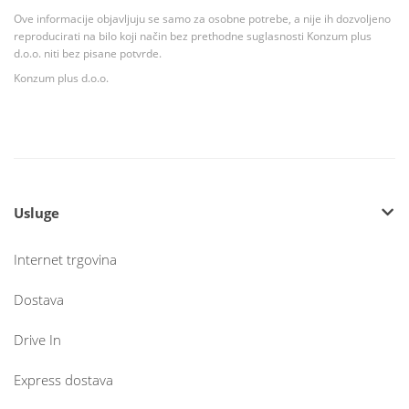
Ove informacije objavljuju se samo za osobne potrebe, a nije ih dozvoljeno
reproducirati na bilo koji način bez prethodne suglasnosti Konzum plus
d.o.o. niti bez pisane potvrde.
Konzum plus d.o.o.
Usluge
Internet trgovina
Dostava
Drive In
Express dostava