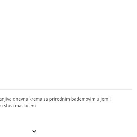
anjiva dnevna krema sa prirodnim bademovim uljem i
im shea maslacem.