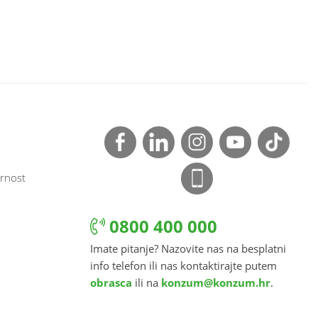
rnost
0800 400 000
Imate pitanje? Nazovite nas na besplatni
info telefon ili nas kontaktirajte putem
obrasca
ili na
konzum@konzum.hr
.