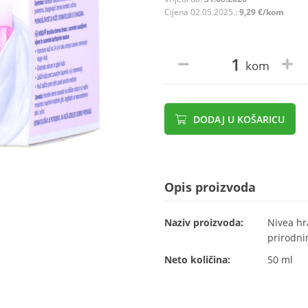
Cijena 02.05.2025.:
9,29 €/kom
kom
DODAJ U KOŠARICU
Opis proizvoda
Naziv proizvoda:
Nivea hr
prirodn
Neto količina:
50 ml