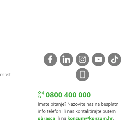
rnost
0800 400 000
Imate pitanje? Nazovite nas na besplatni
info telefon ili nas kontaktirajte putem
obrasca
ili na
konzum@konzum.hr
.