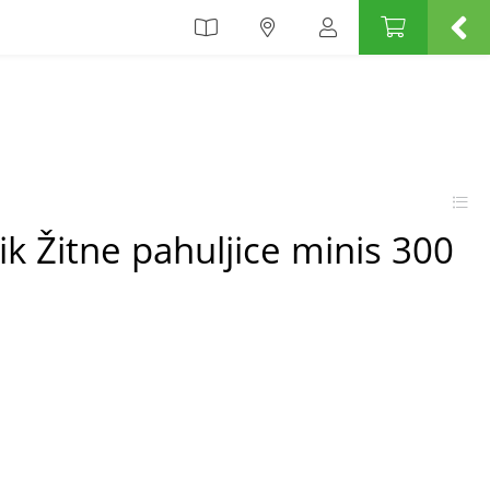
k Žitne pahuljice minis 300