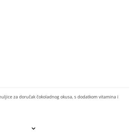
huljice za doručak čokoladnog okusa, s dodatkom vitamina i
a