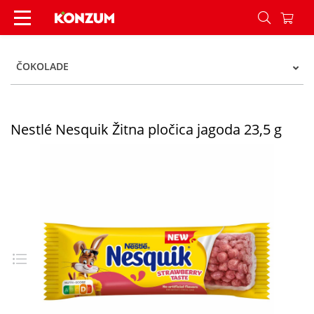
Nestlé Nesquik Žitna pločica jagoda 23,5 g - Ko
ČOKOLADE
Nestlé Nesquik Žitna pločica jagoda 23,5 g