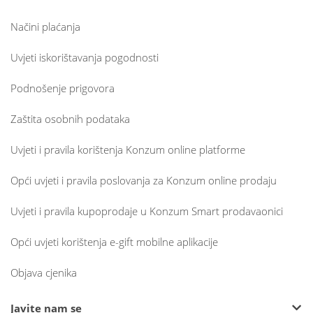
Načini plaćanja
Uvjeti iskorištavanja pogodnosti
Podnošenje prigovora
Zaštita osobnih podataka
Uvjeti i pravila korištenja Konzum online platforme
Opći uvjeti i pravila poslovanja za Konzum online prodaju
Uvjeti i pravila kupoprodaje u Konzum Smart prodavaonici
Opći uvjeti korištenja e-gift mobilne aplikacije
Objava cjenika
Javite nam se