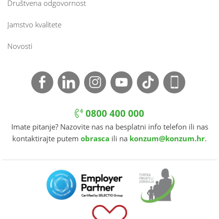
Društvena odgovornost
Jamstvo kvalitete
Novosti
0800 400 000
Imate pitanje? Nazovite nas na besplatni info telefon ili nas
kontaktirajte putem
obrasca
ili na
konzum@konzum.hr
.