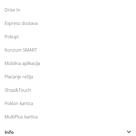
Drive In
Express dostava
Pokupi
Konzum SMART
Mobilna aplikacija
Plaćanje režija
Shop&Touch
Poklon kartica
MultiPlus kartica
Info