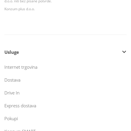
d.o.o. niti bez pisane potvrde.
Konzum plus d.o.o.
Usluge
Internet trgovina
Dostava
Drive In
Express dostava
Pokupi