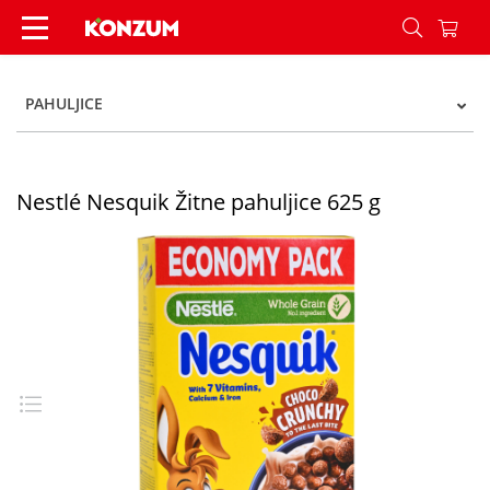
Nestlé Nesquik Žitne pahuljice 625 g - Konzum
PAHULJICE
Nestlé Nesquik Žitne pahuljice 625 g