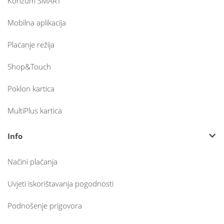
Konzum SMART
Mobilna aplikacija
Plaćanje režija
Shop&Touch
Poklon kartica
MultiPlus kartica
Info
Načini plaćanja
Uvjeti iskorištavanja pogodnosti
Podnošenje prigovora