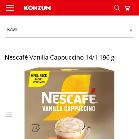
Nescafé Vanilla Cappuccino 14/1 196 g - Konzum
KAVE
Nescafé Vanilla Cappuccino 14/1 196 g