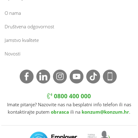
O nama
Društvena odgovornost
Jamstvo kvalitete
Novosti
0800 400 000
Imate pitanje? Nazovite nas na besplatni info telefon ili nas
kontaktirajte putem
obrasca
ili na
konzum@konzum.hr
.