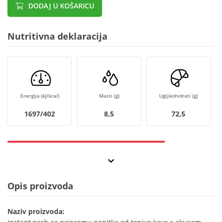
DODAJ U KOŠARICU
Nutritivna deklaracija
Energija (kJ/kcal)
Masti (g)
Ugljikohidrati (g)
1697/402
8,5
72,5
Opis proizvoda
Naziv proizvoda: