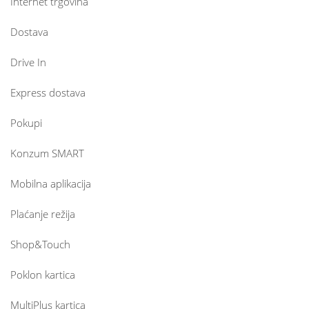
Internet trgovina
Dostava
Drive In
Express dostava
Pokupi
Konzum SMART
Mobilna aplikacija
Plaćanje režija
Shop&Touch
Poklon kartica
MultiPlus kartica