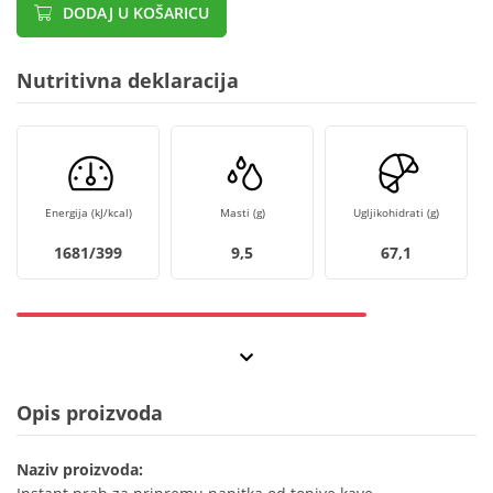
DODAJ U KOŠARICU
Nutritivna deklaracija
Energija (kJ/kcal)
Masti (g)
Ugljikohidrati (g)
1681/399
9,5
67,1
Opis proizvoda
Naziv proizvoda: