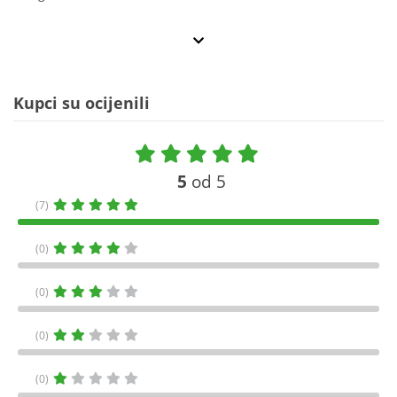
Kupci su ocijenili
5
od 5
(7)
(0)
(0)
(0)
(0)