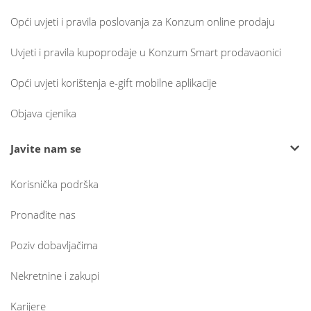
Opći uvjeti i pravila poslovanja za Konzum online prodaju
Uvjeti i pravila kupoprodaje u Konzum Smart prodavaonici
Opći uvjeti korištenja e-gift mobilne aplikacije
Objava cjenika
Javite nam se
Korisnička podrška
Pronađite nas
Poziv dobavljačima
Nekretnine i zakupi
Karijere