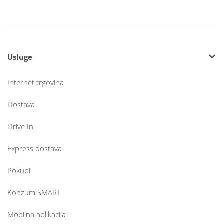
Usluge
Internet trgovina
Dostava
Drive In
Express dostava
Pokupi
Konzum SMART
Mobilna aplikacija