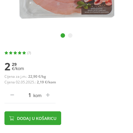
(7)
2
29
€/kom
Cijena za j.m.:
22,90 €/kg
Cijena 02.05.2025.:
2,19 €/kom
kom
DODAJ U KOŠARICU