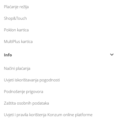
Plaćanje režija
Shop&Touch
Poklon kartica
MultiPlus kartica
Info
Načini plaćanja
Uvjeti iskorištavanja pogodnosti
Podnošenje prigovora
Zaštita osobnih podataka
Uvjeti i pravila korištenja Konzum online platforme