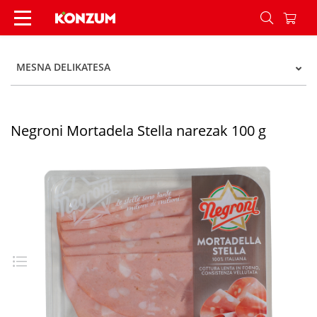
Negroni Mortadela Stella narezak 100 g - Konzu
MESNA DELIKATESA
Negroni Mortadela Stella narezak 100 g